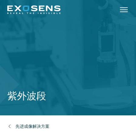
Skip
to
main
content
紫外波段
先进成像解决方案