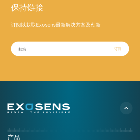
保持链接
订阅以获取Exosens最新解决方案及创新
订阅
Footer
产品