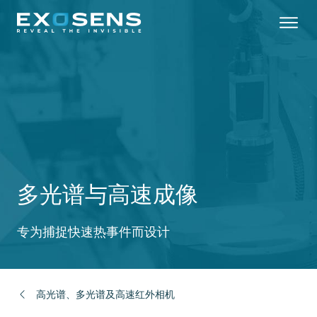
Skip
to
main
content
多光谱与高速成像
专为捕捉快速热事件而设计
高光谱、多光谱及高速红外相机