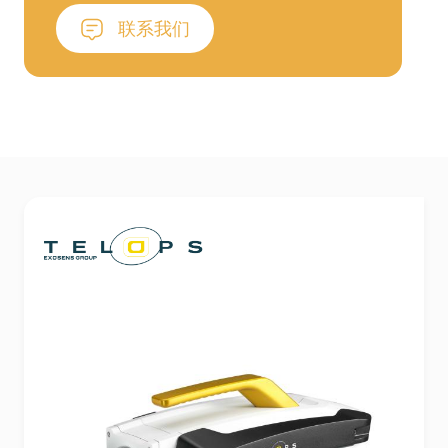
强度热源特征，燃烧分析等应用中表现出色。
联系我们
Telops还提供多光谱相机，使用户可同时采集多
个红外光谱波段，从而实现先进材料鉴别和气体
检测。此外，Telops的Spark系列相机专门用于
高精度的辐射测温，具备极高的准确性，使其成
为科学研究、预测性维护以及材料和部件热特性
分析等应用中不可或缺且易于获取的工具。