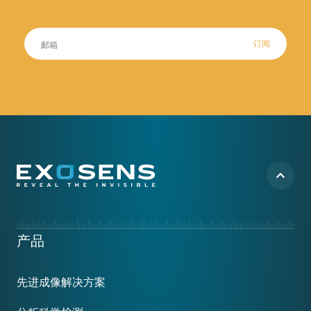
订阅
Footer
产品
menu
先进成像解决方案