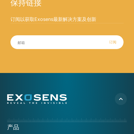
保持链接
订阅以获取Exosens最新解决方案及创新
订阅
Footer
产品