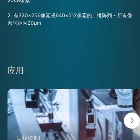
2048像素
2. 有320×256像素或640×512像素的二维阵列 - 所有像
素间距为20μm
应用
工业控制