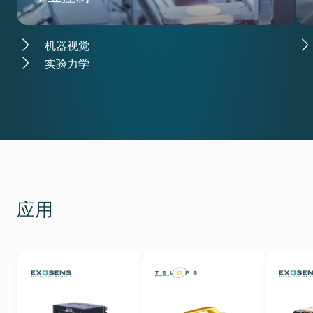
机器视觉
实验力学
应用